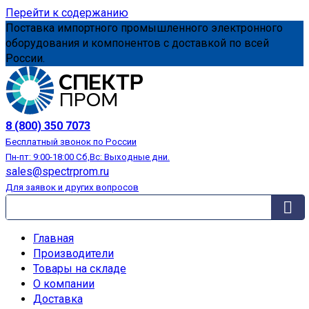
Перейти к содержанию
Поставка импортного промышленного электронного
оборудования и компонентов с доставкой по всей
России.
АВТОМАТИЗАЦИЯ
8 (800) 350 7073
Бесплатный звонок по России
Пн-пт: 9:00-18:00 Сб,Вс: Выходные дни.
sales@spectrprom.ru
Для заявок и других вопросов
Главная
Производители
Товары на складе
О компании
Доставка