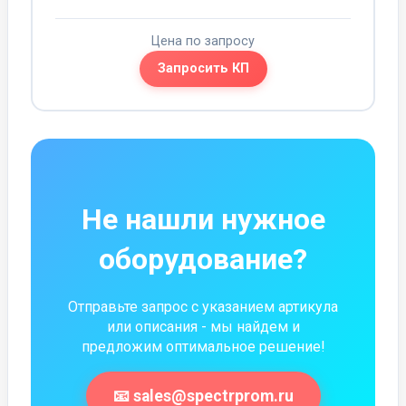
Цена по запросу
Запросить КП
Не нашли нужное
оборудование?
Отправьте запрос с указанием артикула
или описания - мы найдем и
предложим оптимальное решение!
📧 sales@spectrprom.ru