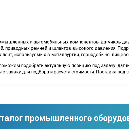
ромышленных и автомобильных компонентов: датчиков дав
ий, приводных ремней и шлангов высокого давления. Подр
х лент, используемых в металлургии, горнодобыче, пище
— поможем подобрать актуальную позицию под задачу: датчи
е заявку для подбора и расчёта стоимости. Поставка под з
аталог промышленного оборудо