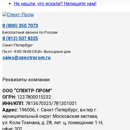
Не нашли, что искали? Напишите нам!
8 (800) 350 7073
Бесплатный звонок по России
8 (812) 507 8325
Санкт-Петербург
Пн-пт: 9:00-18:00 Сб,Вс: Выходные дни.
sales@spectrprom.ru
Реквизиты компании
ООО “СПЕКТР-ПРОМ”
ОГРН:
1237800015232
ИНН/КПП:
7813670325/781301001
Адрес:
196006, г. Санкт-Петербург, вн.тер.г.
муниципальный округ Московская застава,
ул. Коли Томчака, д. 28, лит. ц, помещение 1-Н,
офис 302