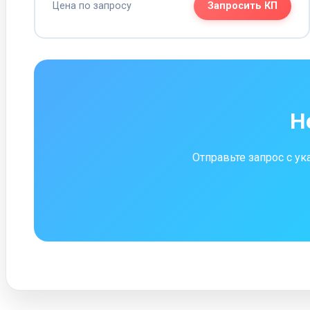
Цена по запросу
Запросить КП
Н
Отправьте запрос с у