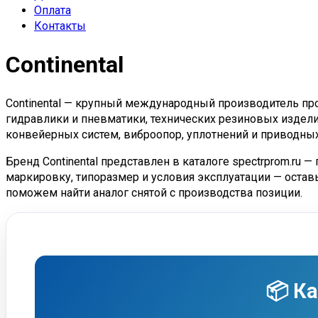
Оплата
Контакты
Continental
Continental — крупный международный производитель п
гидравлики и пневматики, технических резиновых издел
конвейерных систем, виброопор, уплотнений и приводны
Бренд Continental представлен в каталоге spectrprom.ru 
маркировку, типоразмер и условия эксплуатации — оставьт
поможем найти аналог снятой с производства позиции.
📦 К