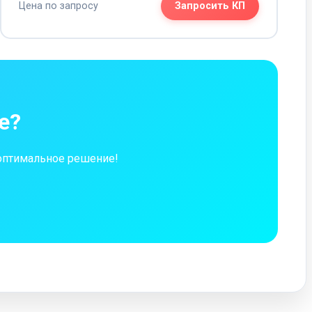
Цена по запросу
Запросить КП
е?
 оптимальное решение!