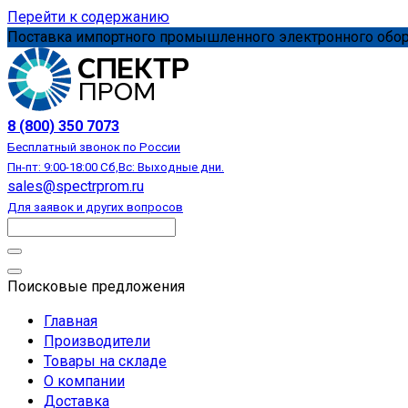
Перейти к содержанию
Поставка импортного промышленного электронного обору
8 (800) 350 7073
Бесплатный звонок по России
Пн-пт: 9:00-18:00 Сб,Вс: Выходные дни.
sales@spectrprom.ru
Для заявок и других вопросов
Поисковые предложения
Главная
Производители
Товары на складе
О компании
Доставка