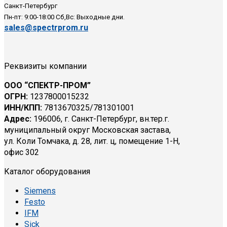
Санкт-Петербург
Пн-пт: 9:00-18:00 Сб,Вс: Выходные дни.
sales@spectrprom.ru
Реквизиты компании
ООО “СПЕКТР-ПРОМ”
ОГРН:
1237800015232
ИНН/КПП:
7813670325/781301001
Адрес:
196006, г. Санкт-Петербург, вн.тер.г.
муниципальный округ Московская застава,
ул. Коли Томчака, д. 28, лит. ц, помещение 1-Н,
офис 302
Каталог оборудования
Siemens
Festo
IFM
Sick