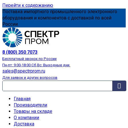
Перейти к содержанию
Поставка импортного промышленного электронного
оборудования и компонентов с доставкой по всей
России.
АВТОМАТИЗАЦИЯ
8 (800) 350 7073
Бесплатный звонок по России
Пн-пт: 9:00-18:00 Сб,Вс: Выходные дни.
sales@spectrprom.ru
Для заявок и других вопросов
Главная
Производители
Товары на складе
О компании
Доставка