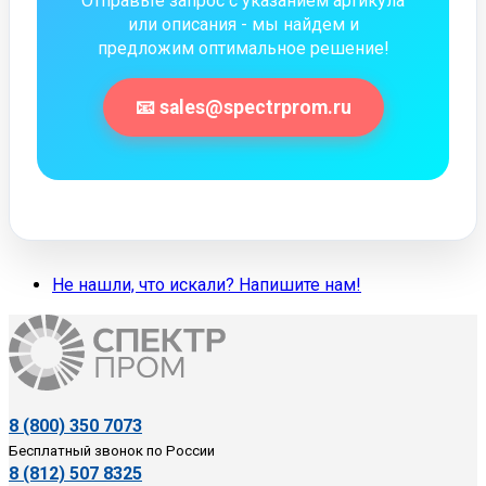
Отправьте запрос с указанием артикула
или описания - мы найдем и
предложим оптимальное решение!
📧 sales@spectrprom.ru
Не нашли, что искали? Напишите нам!
8 (800) 350 7073
Бесплатный звонок по России
8 (812) 507 8325