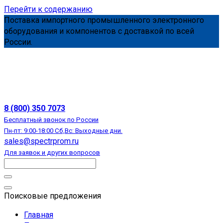
Перейти к содержанию
Поставка импортного промышленного электронного
оборудования и компонентов с доставкой по всей
России.
АВТОМАТИЗАЦИЯ
8 (800) 350 7073
Бесплатный звонок по России
Пн-пт: 9:00-18:00 Сб,Вс: Выходные дни.
sales@spectrprom.ru
Для заявок и других вопросов
Поисковые предложения
Главная