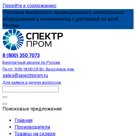
Перейти к содержанию
Поставка импортного промышленного электронного
оборудования и компонентов с доставкой по всей
России.
АВТОМАТИЗАЦИЯ
8 (800) 350 7073
Бесплатный звонок по России
Пн-пт: 9:00-18:00 Сб,Вс: Выходные дни.
sales@spectrprom.ru
Для заявок и других вопросов
Поисковые предложения
Главная
Производители
Товары на складе