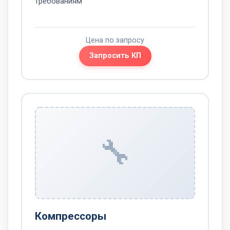
требованиям
Цена по запросу
Запросить КП
🔧
Компрессоры