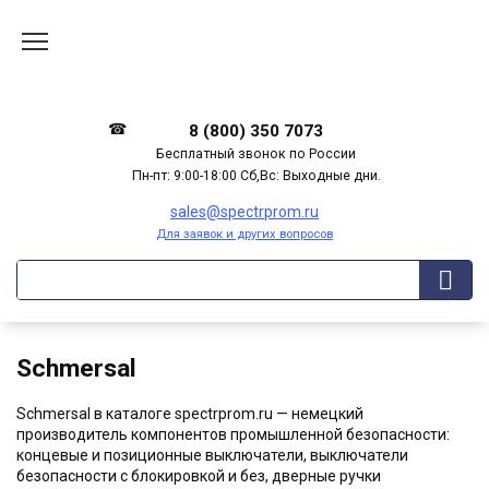
Перейти
к
содержанию
8 (800) 350 7073
Бесплатный звонок по России
Пн-пт: 9:00-18:00 Сб,Вс: Выходные дни.
sales@spectrprom.ru
Для заявок и других вопросов
Schmersal
Schmersal в каталоге spectrprom.ru — немецкий
производитель компонентов промышленной безопасности:
концевые и позиционные выключатели, выключатели
безопасности с блокировкой и без, дверные ручки