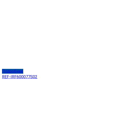
Подробнее
REF-IRF600077S02