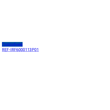
Подробнее
REF-IRF6000113P01