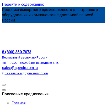
Перейти к содержанию
Поставка импортного промышленного электронного
оборудования и компонентов с доставкой по всей
России.
АВТОМАТИЗАЦИЯ
8 (800) 350 7073
Бесплатный звонок по России
Пн-пт: 9:00-18:00 Сб,Вс: Выходные дни.
sales@spectrprom.ru
Для заявок и других вопросов
Поисковые предложения
Главная