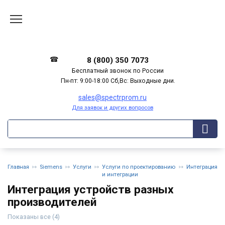
Перейти
к
содержанию
8 (800) 350 7073
Бесплатный звонок по России
Пн-пт: 9:00-18:00 Сб,Вс: Выходные дни.
sales@spectrprom.ru
Для заявок и других вопросов
Главная
Siemens
Услуги
Услуги по проектированию
Интеграция
и интеграции
Интеграция устройств разных
производителей
Показаны все (4)