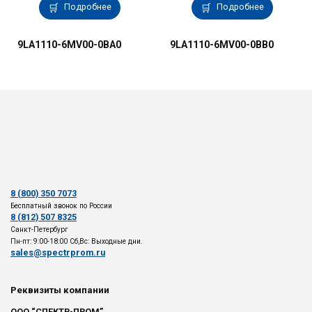
Подробнее
Подробнее
9LA1110-6MV00-0BA0
9LA1110-6MV00-0BB0
8 (800) 350 7073
Бесплатный звонок по России
8 (812) 507 8325
Санкт-Петербург
Пн-пт: 9:00-18:00 Сб,Вс: Выходные дни.
sales@spectrprom.ru
Реквизиты компании
ООО “СПЕКТР-ПРОМ”