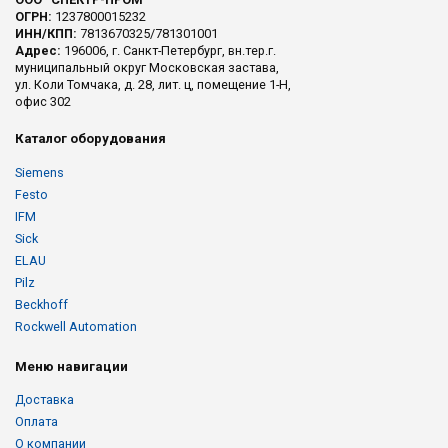
ОГРН:
1237800015232
ИНН/КПП:
7813670325/781301001
Адрес:
196006, г. Санкт-Петербург, вн.тер.г.
муниципальный округ Московская застава,
ул. Коли Томчака, д. 28, лит. ц, помещение 1-Н,
офис 302
Каталог оборудования
Siemens
Festo
IFM
Sick
ELAU
Pilz
Beckhoff
Rockwell Automation
Меню навигации
Доставка
Оплата
О компании