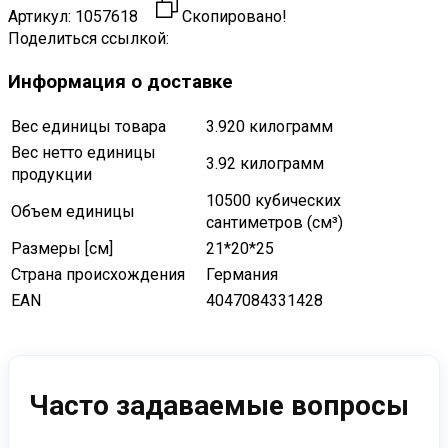
Артикул:
1057618
Скопировано!
Поделиться ссылкой:
Информация о доставке
Вес единицы товара
3.920 килограмм
Вес нетто единицы
3.92 килограмм
продукции
10500 кубических
Объем единицы
сантиметров (см³)
Размеры [см]
21*20*25
Страна происхождения
Германия
EAN
4047084331428
Часто задаваемые вопросы