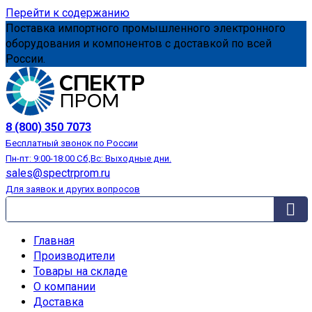
Перейти к содержанию
Поставка импортного промышленного электронного
оборудования и компонентов с доставкой по всей
России.
АВТОМАТИЗАЦИЯ
8 (800) 350 7073
Бесплатный звонок по России
Пн-пт: 9:00-18:00 Сб,Вс: Выходные дни.
sales@spectrprom.ru
Для заявок и других вопросов
Главная
Производители
Товары на складе
О компании
Доставка