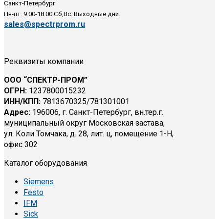
Санкт-Петербург
Пн-пт: 9:00-18:00 Сб,Вс: Выходные дни.
sales@spectrprom.ru
Реквизиты компании
ООО “СПЕКТР-ПРОМ”
ОГРН:
1237800015232
ИНН/КПП:
7813670325/781301001
Адрес:
196006, г. Санкт-Петербург, вн.тер.г.
муниципальный округ Московская застава,
ул. Коли Томчака, д. 28, лит. ц, помещение 1-Н,
офис 302
Каталог оборудования
Siemens
Festo
IFM
Sick