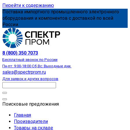
Перейти к содержанию
Поставка импортного промышленного электронного
оборудования и компонентов с доставкой по всей
России.
АВТОМАТИЗАЦИЯ
8 (800) 350 7073
Бесплатный звонок по России
Пн-пт: 9:00-18:00 Сб,Вс: Выходные дни.
sales@spectrprom.ru
Для заявок и других вопросов
Поисковые предложения
Главная
Производители
Товары на складе