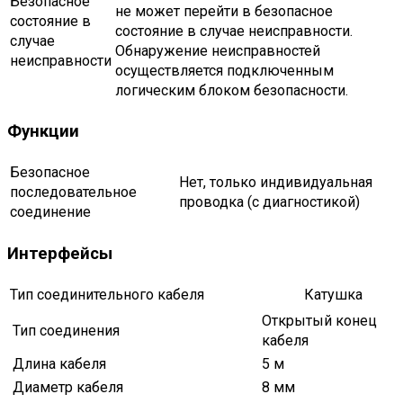
Безопасное
не может перейти в безопасное
состояние в
состояние в случае неисправности.
случае
Обнаружение неисправностей
неисправности
осуществляется подключенным
логическим блоком безопасности.
Функции
Безопасное
Нет, только индивидуальная
последовательное
проводка (с диагностикой)
соединение
Интерфейсы
Тип соединительного кабеля
Катушка
Открытый конец
Тип соединения
кабеля
Длина кабеля
5 м
Диаметр кабеля
8 мм