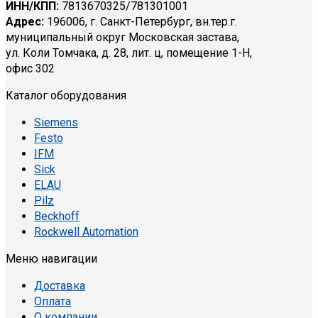
ИНН/КПП:
7813670325/781301001
Адрес:
196006, г. Санкт-Петербург, вн.тер.г.
муниципальный округ Московская застава,
ул. Коли Томчака, д. 28, лит. ц, помещение 1-Н,
офис 302
Каталог оборудования
Siemens
Festo
IFM
Sick
ELAU
Pilz
Beckhoff
Rockwell Automation
Меню навигации
Доставка
Оплата
О компании