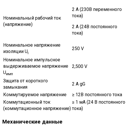
2 A (230В переменного
тока)
Номинальный рабочий ток
(напряжение)
2 A (24В постоянного
тока)
Номинальное напряжение
250 V
изоляции U
i
Номинальное импульсное
выдерживаемое напряжение
2,500 V
U
имп
Защита от короткого
2 A gG
замыкания
Коммутируемое напряжение
≥ 12В постоянного тока
Коммутационный ток
≥ 1 мА (24 В постоянного
(коммутационное напряжение)
тока)
Механические данные