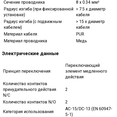
Сечение проводника
8 x 0.34 мм²
Радиус изгиба (при фиксированной
> 7.5 x диаметр
установке)
кабеля
Радиус изгиба (с подвижным
> 15 x диаметр
кабелем)
кабеля
Материал кабеля
PUR
Материал проводника
Медь
Электрические данные
Переключающий
Принцип переключения
элемент медленного
действия
Количество контактов
принудительного действия
2
N/C
Количество контактов N/O
2
AC-15/DC-13 (EN 60947-
Категория использования
5-1)