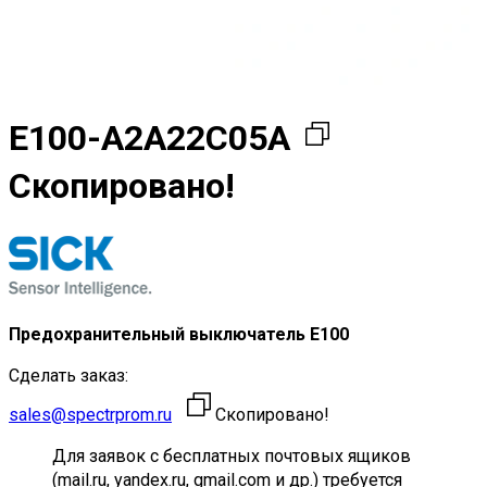
E100-A2A22C05A
Скопировано!
Предохранительный выключатель E100
Сделать заказ:
sales@spectrprom.ru
Скопировано!
Для заявок с бесплатных почтовых ящиков
(mail.ru, yandex.ru, gmail.com и др.) требуется