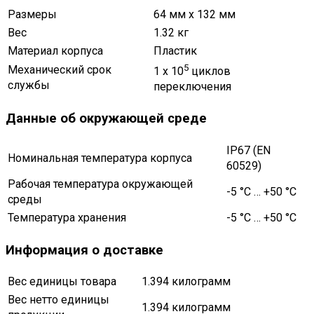
Размеры
64 мм x 132 мм
Вес
1.32 кг
Материал корпуса
Пластик
5
Механический срок
1 x 10
циклов
службы
переключения
Данные об окружающей среде
IP67 (EN
Номинальная температура корпуса
60529)
Рабочая температура окружающей
-5 °C … +50 °C
среды
Температура хранения
-5 °C … +50 °C
Информация о доставке
Вес единицы товара
1.394 килограмм
Вес нетто единицы
1.394 килограмм