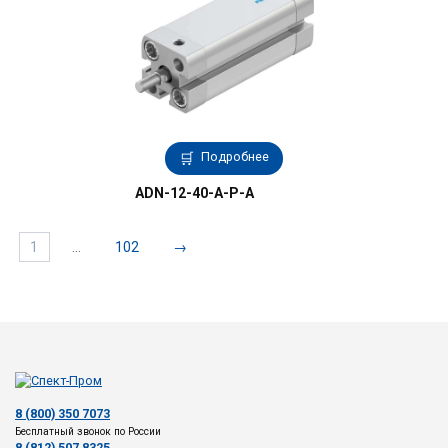
Подробнее
ADN-12-40-A-P-A
1
…
102
→
8 (800) 350 7073
Бесплатный звонок по России
8 (812) 507 8325