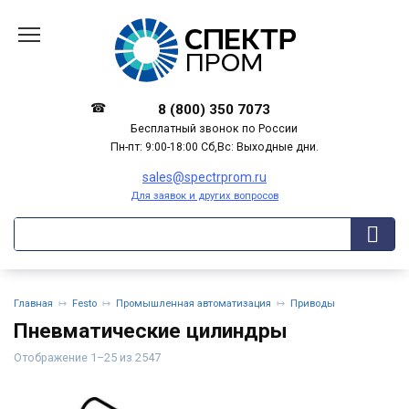
Перейти
к
содержанию
8 (800) 350 7073
Бесплатный звонок по России
Пн-пт: 9:00-18:00 Сб,Вс: Выходные дни.
sales@spectrprom.ru
Для заявок и других вопросов
Главная
Festo
Промышленная автоматизация
Приводы
Пневматические цилиндры
Отображение 1–25 из 2547