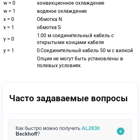
w = 0
конвекционное охлаждение
w = 1
водяное охлаждение
x = 0
Обмотка N
x = 1
обмотка S
1.00 м соединительный кабель с
y = 0
открытыми концами кабеля
y = 1
0.Соединительный кабель 50 м с вилкой
Опции не могут быть установлены в
полевых условиях.
Часто задаваемые вопросы
Как быстро можно получить
AL2830
+
Beckhoff
?