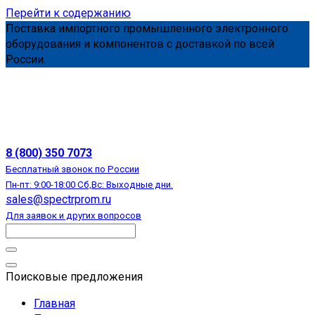
Перейти к содержанию
Поставка импортного промышленного электронного
оборудования и компонентов с доставкой по всей
России.
АВТОМАТИЗАЦИЯ
8 (800) 350 7073
Бесплатный звонок по России
Пн-пт: 9:00-18:00 Сб,Вс: Выходные дни.
sales@spectrprom.ru
Для заявок и других вопросов
Поисковые предложения
Главная