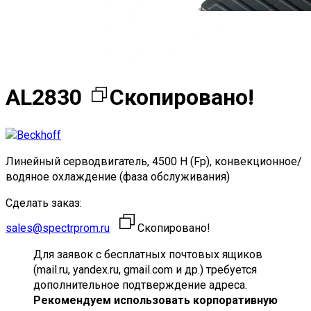
AL2830
Скопировано!
Линейный серводвигатель, 4500 Н (Fp), конвекционное/
водяное охлаждение (фаза обслуживания)
Сделать заказ:
sales@spectrprom.ru
Скопировано!
Для заявок с бесплатных почтовых ящиков
(mail.ru, yandex.ru, gmail.com и др.) требуется
дополнительное подтверждение адреса.
Рекомендуем использовать корпоративную