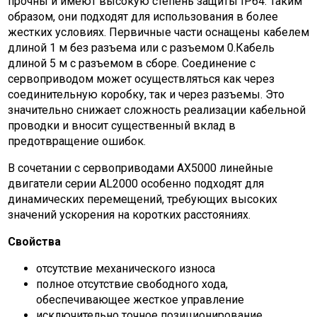
прочны и имеют высокую степень защиты IP64. Таким
образом, они подходят для использования в более
жестких условиях. Первичные части оснащены кабелем
длиной 1 м без разъема или с разъемом 0.Кабель
длиной 5 м с разъемом в сборе. Соединение с
сервоприводом может осуществляться как через
соединительную коробку, так и через разъемы. Это
значительно снижает сложность реализации кабельной
проводки и вносит существенный вклад в
предотвращение ошибок.
В сочетании с сервоприводами AX5000 линейные
двигатели серии AL2000 особенно подходят для
динамических перемещений, требующих высоких
значений ускорения на коротких расстояниях.
Свойства
отсутствие механического износа
полное отсутствие свободного хода,
обеспечивающее жесткое управление
исключительно точное позиционирование,