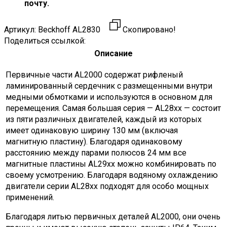
почту.
Артикул:
Beckhoff AL2830
Скопировано!
Поделиться ссылкой:
Описание
Первичные части AL2000 содержат рифленый
ламинированный сердечник с размещенными внутри
медными обмотками и используются в основном для
перемещения. Самая большая серия — AL28xx — состоит
из пяти различных двигателей, каждый из которых
имеет одинаковую ширину 130 мм (включая
магнитную пластину). Благодаря одинаковому
расстоянию между парами полюсов 24 мм все
магнитные пластины AL29xx можно комбинировать по
своему усмотрению. Благодаря водяному охлаждению
двигатели серии AL28xx подходят для особо мощных
применений.
Благодаря литью первичных деталей AL2000, они очень