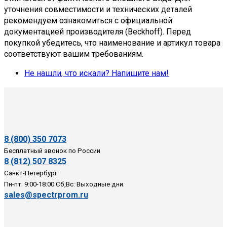
полной совместимостью.
уточнения совместимости и технических деталей
рекомендуем ознакомиться с официальной
Обратитесь к нашим менеджерам с точным
документацией производителя (Beckhoff). Перед
артикулом — мы обязательно постараемся
покупкой убедитесь, что наименование и артикул товара
помочь!
соответствуют вашим требованиям.
Не нашли, что искали? Напишите нам!
8 (800) 350 7073
Бесплатный звонок по России
8 (812) 507 8325
Санкт-Петербург
Пн-пт: 9:00-18:00 Сб,Вс: Выходные дни.
sales@spectrprom.ru