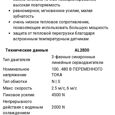
высокая повторяемость
равномерное, мгновенное усилие, малая
зубчатость
очень низкое тепловое сопротивление,
позволяющее использовать большую мощность
защита от тепловой перегрузки благодаря
встроенным температурным датчикам
Технические данные
AL2830
3-фазные синхронные
Тип двигателя
линейные серводвигатели
Номинальное
100…480 В ПЕРЕМЕННОГО
напряжение
ТОКА
Тип обмотки
N | S
Макс. скорость
2.5 м/с, 6 м/с
Пиковое усилие
4500 N
Непрерывного
действия с водяным
2000 N
охлаждением