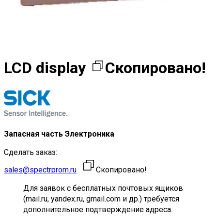
LCD display
Скопировано!
Запасная часть Электроника
Сделать заказ:
sales@spectrprom.ru
Скопировано!
Для заявок с бесплатных почтовых ящиков
(mail.ru, yandex.ru, gmail.com и др.) требуется
дополнительное подтверждение адреса.