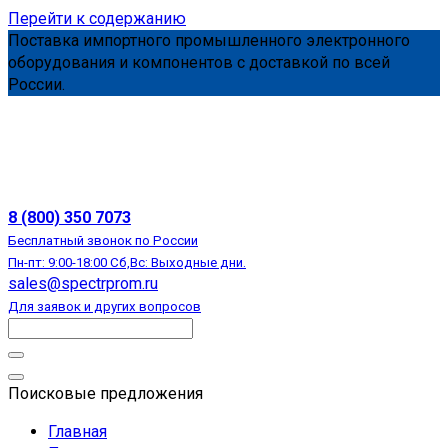
Перейти к содержанию
Поставка импортного промышленного электронного
оборудования и компонентов с доставкой по всей
России.
АВТОМАТИЗАЦИЯ
8 (800) 350 7073
Бесплатный звонок по России
Пн-пт: 9:00-18:00 Сб,Вс: Выходные дни.
sales@spectrprom.ru
Для заявок и других вопросов
Поисковые предложения
Главная