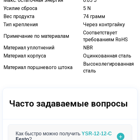
Макс. остаточная энергия
0.05 J
Усилие сброса
5 N
Вес продукта
74 грамм
Тип крепления
Через контргайку
Соответствует
Примечание по материалам
требованиям RoHS
Материал уплотнений
NBR
Материал корпуса
Оцинкованная сталь
Высоколегированная
Материал поршневого штока
сталь
Часто задаваемые вопросы
Как быстро можно получить
YSR-12-12-C
+
Festo
?