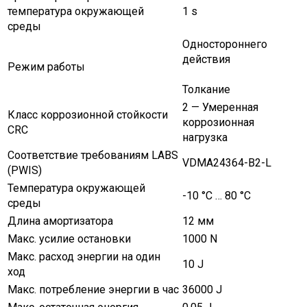
температура окружающей
1 s
среды
Одностороннего
действия
Режим работы
Толкание
2 — Умеренная
Класс коррозионной стойкости
коррозионная
CRC
нагрузка
Соответствие требованиям LABS
VDMA24364-B2-L
(PWIS)
Температура окружающей
-10 °C … 80 °C
среды
Длина амортизатора
12 мм
Макс. усилие остановки
1000 N
Макс. расход энергии на один
10 J
ход
Макс. потребление энергии в час
36000 J