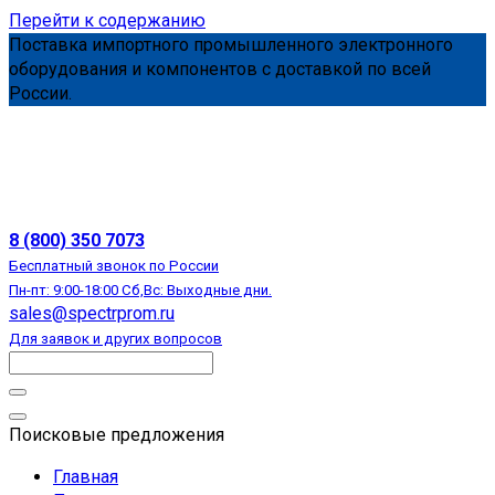
Перейти к содержанию
Поставка импортного промышленного электронного
оборудования и компонентов с доставкой по всей
России.
АВТОМАТИЗАЦИЯ
8 (800) 350 7073
Бесплатный звонок по России
Пн-пт: 9:00-18:00 Сб,Вс: Выходные дни.
sales@spectrprom.ru
Для заявок и других вопросов
Поисковые предложения
Главная