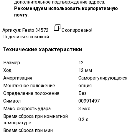
дополнительное подтверждение адреса.
Рекомендуем использовать корпоративную
почту.
Артикул:
Festo 34572
Скопировано!
Поделиться ссылкой:
Технические характеристики
Размер
12
Ход
12 мм
Амортизация
Саморегулирующаяся
Монтажное положение
опция
Определение положения
Без
Символ
00991497
Макс. скорость удара
3 м/с
Время сброса при комнатной
0.2 s
температуре
Время сброса при мин.